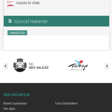
KAÇKAR BY UTMB
Güncel Haberler
Hepsini Gör
DİĞER BAĞLANTILAR
Hizmet Standartları
Turist İstatistikleri
Site Ağacı