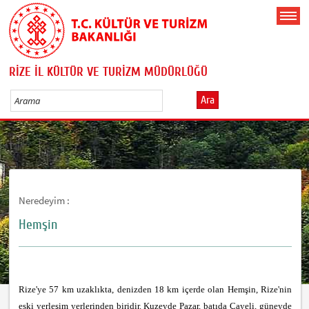
RİZE İL KÜLTÜR VE TURİZM MÜDÜRLÜĞÜ
Ara
Neredeyim :
Hemşin
Rize'ye 57 km uzaklıkta, denizden 18 km içerde olan Hemşin, Rize'nin
eski yerleşim yerlerinden biridir. Kuzeyde Pazar, batıda Çayeli, güneyde