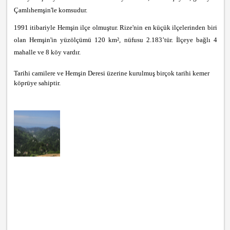
Çamlıhemşin'le komsudur.
1991 itibariyle Hemşin ilçe olmuştur. Rize'nin en küçük ilçelerinden biri
olan Hemşin'in yüzölçümü 120 km², nüfusu 2.183’tür. İlçeye bağlı 4
mahalle ve 8 köy vardır.
Tarihi camilere ve Hemşin Deresi üzerine kurulmuş birçok tarihi kemer
köprüye sahiptir.